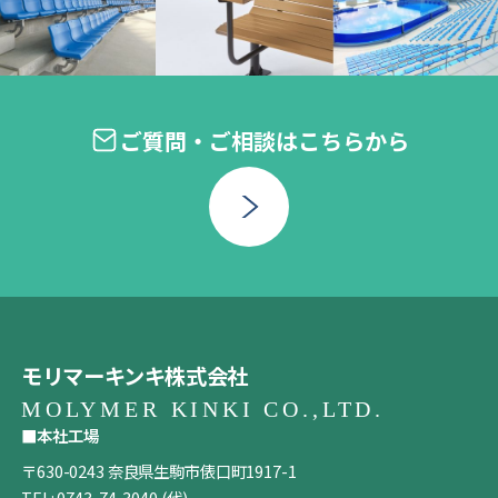
ご質問・ご相談はこちらから
モリマーキンキ株式会社
■本社工場
〒630-0243 奈良県生駒市俵口町1917-1
TEL:
0743-74-3040
(代)