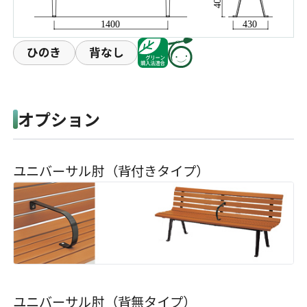
ひのき
背なし
オプション
ユニバーサル肘（背付きタイプ）
ユニバーサル肘（背無タイプ）