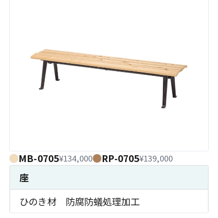
MB-0705
RP-0705
¥134,000
¥139,000
座
ひのき材 防腐防蟻処理加工