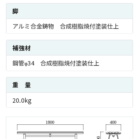
脚
アルミ合金鋳物 合成樹脂焼付塗装仕上
補強材
鋼管
34 合成樹脂焼付塗装仕上
φ
重 量
20.0kg