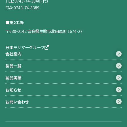
TEL:
0743-74-3040
(代)
FAX: 0743-74-8389
■第2工場
〒630-0142 奈良県生駒市北田原町 1674-27
日本モリマーグループ
会社案内
製品一覧
納品実績
お知らせ
お問い合わせ