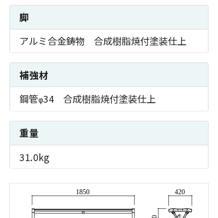
脚
アルミ合金鋳物 合成樹脂焼付塗装仕上
補強材
鋼管
34 合成樹脂焼付塗装仕上
φ
重量
31.0kg