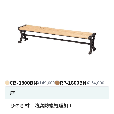
CB-1800BN
RP-1800BN
¥149,000
¥154,000
座
ひのき材 防腐防蟻処理加工