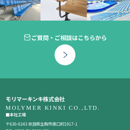
ご質問・ご相談はこちらから
モリマーキンキ株式会社
■本社工場
〒630-0243 奈良県生駒市俵口町1917-1