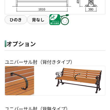
ひのき
背なし
オプション
ユニバーサル肘（背付きタイプ）
ユニバーサル肘（背無タイプ）