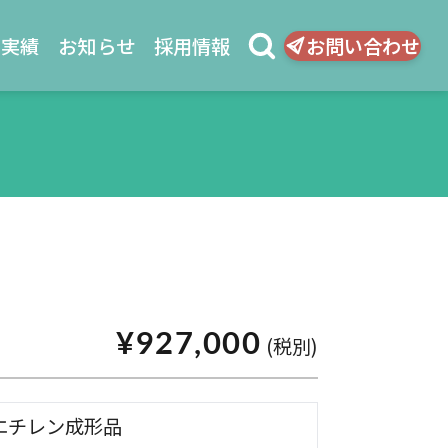
品実績
お知らせ
採用情報
お問い合わせ
¥927,000
(税別)
エチレン成形品