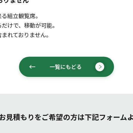
来る組立観覧席。
るだけで、移動が可能。
含まれておりません。
一覧にもどる
お見積もりをご希望の方は
下記フォーム