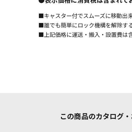
■キャスター付でスムーズに移動出
■誰でも簡単にロック機構を解除す
■上記価格に運送・搬入・設置費は
この商品のカタログ・