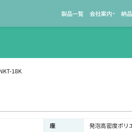
製品一覧
会社案内
納
NKT-18K
座
発泡高密度ポリ