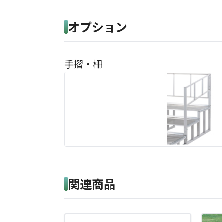
オプション
手摺・柵
関連商品