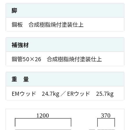
脚
鋼板 合成樹脂焼付塗装仕上
補強材
鋼管50×26 合成樹脂焼付塗装仕上
重 量
EMウッド 24.7kg ／ ERウッド 25.7kg