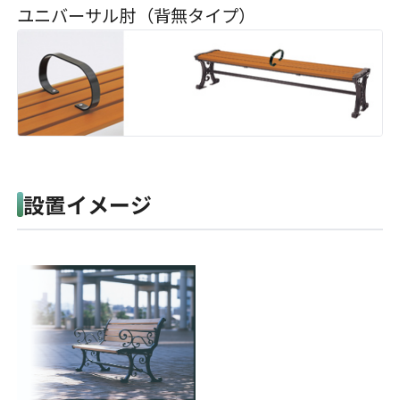
ユニバーサル肘（背無タイプ）
設置イメージ