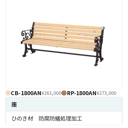
CB-1800AN
RP-1800AN
¥263,000
¥273,000
座
ひのき材 防腐防蟻処理加工