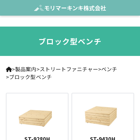
モリマーキンキ株式会社
ブロック型ベンチ
製品案内
ストリートファニチャー
ベンチ
ブロック型ベンチ
ST-9280H
ST-9430H